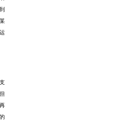
到
某
运
支
但
再
的