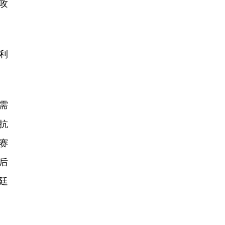
攻
利
需
抗
赛
后
廷