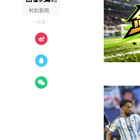
时刻新闻
—分享—