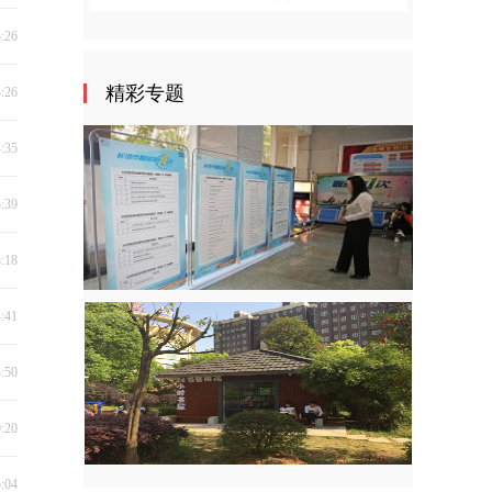
3:26
精彩专题
4:26
4:35
5:39
3:18
4:41
3:50
9:20
5:04