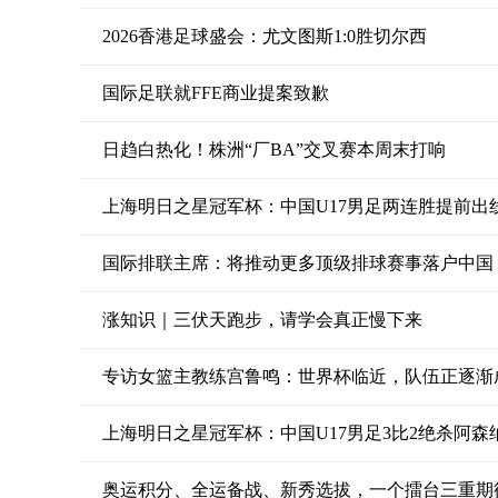
2026香港足球盛会：尤文图斯1:0胜切尔西
国际足联就FFE商业提案致歉
日趋白热化！株洲“厂BA”交叉赛本周末打响
上海明日之星冠军杯：中国U17男足两连胜提前出
国际排联主席：将推动更多顶级排球赛事落户中国
涨知识｜三伏天跑步，请学会真正慢下来
专访女篮主教练宫鲁鸣：世界杯临近，队伍正逐渐
上海明日之星冠军杯：中国U17男足3比2绝杀阿森纳
奥运积分、全运备战、新秀选拔，一个擂台三重期