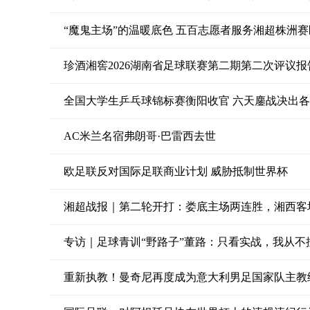
“魔鬼主场”的温暖底色 五百志愿者服务湘超株洲赛
珍酒湘窖2026湖南省足球联赛第二期第二次评议报
全国大学生乒乓球锦标赛衡阳收官 六天鏖战决出
AC米兰名宿弗朗哥·巴雷西去世
欧足联反对国际足联商业计划 威胁抵制世界杯
湘超战报｜第二轮开打：娄底主场两连胜，湘西客
专访｜足球青训“野路子”董路：只看实战，我从不
重新执教！曼奇尼再度成为意大利男足国家队主教