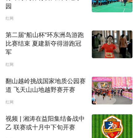
园
会上回顾和总结了YFL赛事四年发展
红网
历程，颁发了2020YFL联赛奖项。酷盈
第二届“船山杯”环东洲岛游跑
体育董事长罗洋发布了YFL青少年足球运
比赛结束 夏建新夺得游跑冠
动数据，亚足联职业级教练员贾宏为YFL
军
赛事的运动数据做了专业解读，湖南奥
红网
星、株洲狼腾、石门五小、湘乡湘铝、
翻山越岭挑战国家地质公园赛
长沙鲲鹏等省内优秀青训俱乐部及学校
道 飞天山山地越野赛开赛
的代表分享了俱乐部建设、人才培养、
红网
产业升级和转型方面的宝贵经验。
视频 | 湘涛在益阳集结备战中
乙 联赛或十月中下旬开赛