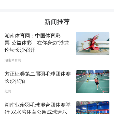
球协会副主席、红网体育总编辑向群，
长沙市足球协会副主席谭迪等出席论
新闻推荐
坛。
湖南体育网：中国体育彩
票“公益体彩 在你身边”沙龙
论坛长沙召开
湖南体育网
方正证券第二届羽毛球团体赛
长沙挥拍
红网
湖南业余羽毛球混合团体赛举
2020YFL联赛冠军队伍上台领奖。
行 双水湾体育公园成球迷乐