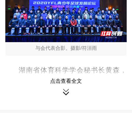
与会代表合影。摄影/符洹雨
湖南省体育科学学会秘书长黄森，
湖南省青少年足球训练中心主任涂一，
点击查看全文

湖南省足球协会副秘书长阎明，湖南省
足球协会副秘书长肖岗，长沙市足球协
会秘书长申建国，湖南省体育科学学会
足球专业委员会秘书长刚良，长沙市足