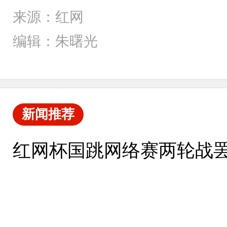
来源：红网
编辑：朱曙光
新闻推荐
红网杯国跳网络赛两轮战罢