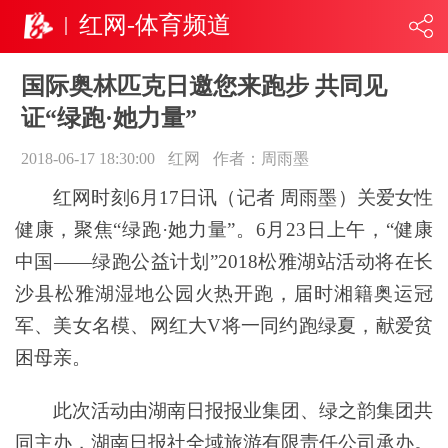
红网-体育频道
国际奥林匹克日邀您来跑步 共同见
证“绿跑·她力量”
2018-06-17 18:30:00
红网
作者：周雨墨
红网时刻6月17日讯（记者 周雨墨）关爱女性
健康，聚焦“绿跑·她力量”。6月23日上午，“健康
中国——绿跑公益计划”2018松雅湖站活动将在长
沙县松雅湖湿地公园火热开跑，届时湘籍奥运冠
军、美女名模、网红大V将一同约跑绿夏，献爱贫
困母亲。
此次活动由湖南日报报业集团、绿之韵集团共
同主办，湖南日报社全域旅游有限责任公司承办。