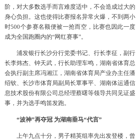
阶，对大多数选手而言难度适中，不会造成过大的
身心负担。这也使得比赛报名异常火爆，不到两小
时500个参赛名额便被一抢而空，比赛也因此一度
成为全国跑圈内的“网红赛事”。
浦发银行长沙分行党委书记、行长李征，副行
长李炜杰、钟天武，行长助理车鸣，湖南省体育总
会执行副主席冯湘江，湖南省体育局产业办主任潘
绍钦、长沙市体育局副局长覃事平、湖南体运通信
息技术股份有限公司总经理蔡曙等领导共同见证盛
事，并为选手鸣笛发跑。
“波神”再夺冠 为湖南垂马“代言”
上午九点十分，男子精英组率先出发登楼，曾