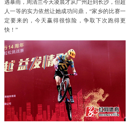
遇暴雨，周清兰今天凌晨才从广州赶到长沙，但超
人一等的实力依然让她成功问鼎，“家乡的比赛一
定要来的，今天赢得很惊险，争取下次跑得更
快！”