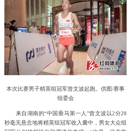
本次比赛男子精英组冠军曾文波起跑。供图/赛事
组委会
来自湖南的“中国垂马第一人”曾文波以2分28
秒毫无悬念地将精英组冠军收入囊中，男女大众组