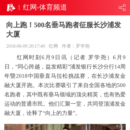
红网-体育频道
向上跑！500名垂马跑者征服长沙浦发
大厦
2018-06-09 20:17:40
红网
作者：罗学尧
红网时刻6月9日讯（记者 罗学尧）6月9
日，“同心跨越，益发精彩”浦发银行长沙分行14周
年暨2018中国垂直马拉松挑战赛，在长沙浦发金
融大厦开跑。本次比赛吸引了来自全国各地的500
名跑者，其中既有垂马领域的顶尖精英，也有热爱
运动的普通市民。他们汇聚一堂，共同登顶浦发金
融大厦，诠释了“向上的力量”。