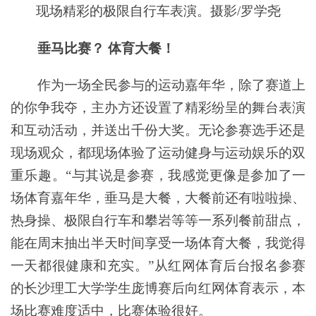
现场精彩的极限自行车表演。摄影/罗学尧
垂马比赛？ 体育大餐！
作为一场全民参与的运动嘉年华，除了赛道上
的你争我夺，主办方还设置了精彩纷呈的舞台表演
和互动活动，并送出千份大奖。无论参赛选手还是
现场观众，都现场体验了运动健身与运动娱乐的双
重乐趣。“与其说是参赛，我感觉更像是参加了一
场体育嘉年华，垂马是大餐，大餐前还有啦啦操、
热身操、极限自行车和攀岩等等一系列餐前甜点，
能在周末抽出半天时间享受一场体育大餐，我觉得
一天都很健康和充实。”从红网体育后台报名参赛
的长沙理工大学学生庞博赛后向红网体育表示，本
场比赛难度适中，比赛体验很好。