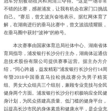
冠军分别被胡祖兴和周清兰夺得。“这是一场非常
不错的比赛，感谢浦发，让我有机会在家门口挑战
自己。”赛后，曾文波兴奋地表示。据红网体育了
解，在湖南进行的垂马比赛中，曾文波战绩耀眼，
在垂马圈中获封“波神”的称号。
本次赛事由国家体育总局社体中心、湖南省体
育局指导，浦发银行长沙分行主办，湖南体运通信
息技术股份有限公司提供赛事运营。据主办方介
绍，“同心跨越，益发精彩”浦发银行长沙分行14周
年暨2018中国垂直马拉松挑战赛分为男子精英
组、男女大众组共三个组别，兼顾专业竞技与全民
健身两个方面。浦发银行长沙分行积极响应全民健
身计划，为民众搭建高质量、低门槛的健身平台，
以提高长沙市民的身体素质和健康水平，是企业充