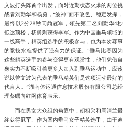
文波打头阵首个出发，面对近期状态火爆的两位挑
战者刘勤华和杨勇，“波神”面不改色、稳定发挥，
最终以2分28秒问鼎冠军，领先第二名刘勤华4秒
抵达顶楼，杨勇则获得季军。作为中国垂马领域的
一线高手，精英组选手的积极参与，也为本次赛事
的竞技水准提供了强有力的保证。“垂马比赛因为
这些精英选手的参与变得更有观赏性，他们凭借自
身实力不断吸引着更多人加入到垂马运动中，应该
说以曾文波为代表的垂马精英们是这项运动最好的
代言人。”湖南体运通信息技术股份有限公司总经
理蔡曙向红网体育表示。
而在男女大众组的角逐中，胡祖兴和周清兰最
终获得冠军。作为国内垂马女子精英选手，由于遭