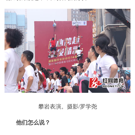
攀岩表演。摄影/罗学尧
他们怎么说？