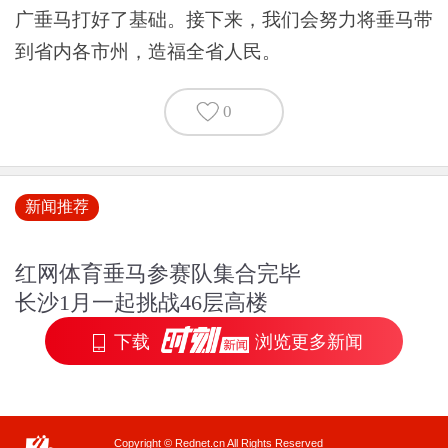
广垂马打好了基础。接下来，我们会努力将垂马带
到省内各市州，造福全省人民。
0
新闻推荐
红网体育垂马参赛队集合完毕
长沙1月一起挑战46层高楼
下载
浏览更多新闻
Copyright © Rednet.cn All Rights Reserved