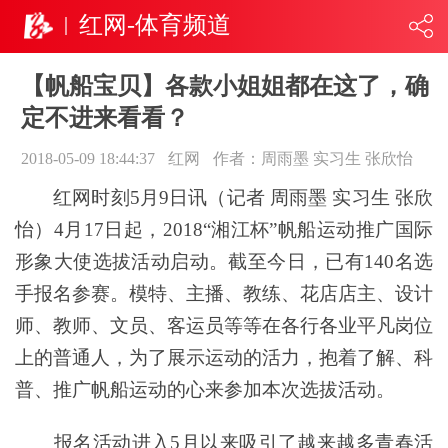
红网-体育频道
【帆船宝贝】各款小姐姐都在这了，确
定不进来看看？
2018-05-09 18:44:37
红网
作者：周雨墨 实习生 张欣怡
红网时刻5月9日讯（记者 周雨墨 实习生 张欣
怡）4月17日起，
2018“湘江杯”帆船运动推广国际
形象大使选拔
活动启动。截至今日，已有140名选
手报名参赛。模特、主播、教练、花店店主、设计
师、教师、文员、客运员等等在各行各业平凡岗位
上的普通人，为了展示运动的活力，抱着了解、科
普、推广帆船运动的心来参加本次选拔活动。
报名活动进入5月以来吸引了越来越多青春活