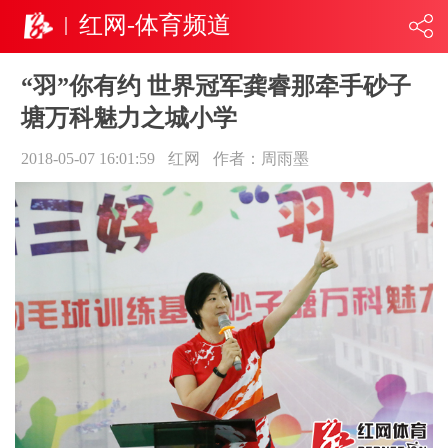
红网-体育频道
“羽”你有约 世界冠军龚睿那牵手砂子
塘万科魅力之城小学
2018-05-07 16:01:59
红网
作者：周雨墨