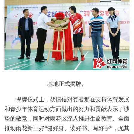
基地正式揭牌。
揭牌仪式上，胡慎信对龚睿那在支持体育发展
和青少年体育运动方面做出的努力和贡献表示了诚
挚的敬意，同时对雨花区深入推进生命教育、全面
推动雨花新三好“健好身、读好书、写好字”，尤其