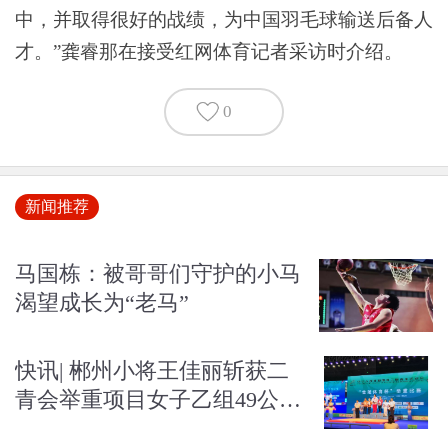
中，并取得很好的战绩，为中国羽毛球输送后备人
才。”龚睿那在接受红网体育记者采访时介绍。
0
新闻推荐
马国栋：被哥哥们守护的小马
渴望成长为“老马”
快讯| 郴州小将王佳丽斩获二
青会举重项目女子乙组49公斤
级金牌