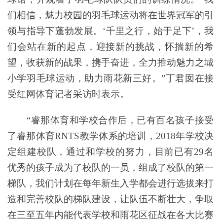
们相信，魅力校园的羽毛球运动将在世界冠军的引
领与指导下蓬勃发展。‘千里之行，始于足下’，我
们会站在新的起点，迎接新的挑战，怀揣新的希
望，收获新的战果，携手奋进，全力推动魅力之城
小学羽毛球运动，助力雨花新三好。”丁君囡在接
受红网体育记者采访时表示。
“睿那体育和学校合作后，已有百名孩子接受
了睿那体育RNTS教学体系的培训，2018年学校决
定组建校队，通过和学校的努力，目前已有29名
优秀的孩子成为了校队的一员，组成了校队的第一
梯队，我们计划在每年新生入学都会进行选拔来打
造和完善校队的梯队建设，让队伍不断壮大，争取
在三至五年内能代表学校和雨花区征战在各大比赛