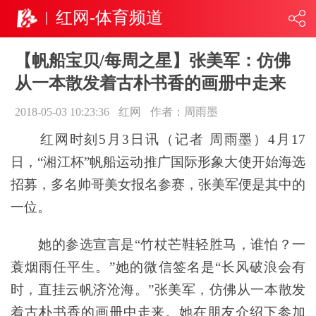
红网-体育频道
【帆船宝贝/每周之星】张美军：仿佛
从一本散发着古朴书香的画册中走来
2018-05-03 10:23:36
红网
作者：周雨墨
红网时刻5月3日讯（记者 周雨墨）4月17
日，
“湘江杯”帆船运动推广国际形象大使开始海选
招募
，多名帅哥美女报名参赛，张美军便是其中的
一位。
她的参选宣言是“竹杖芒鞋轻胜马，谁怕？一
蓑烟雨任平生。”她的微信签名是“长风破浪会有
时，直挂云帆济沧海。”张美军，仿佛从一本散发
着古朴书香的画册中走来。她在朋友介绍下参加