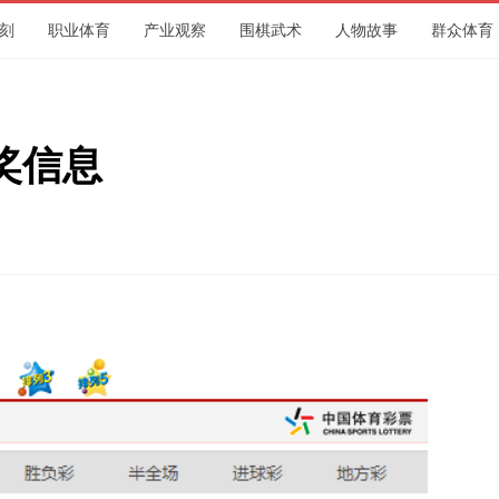
刻
职业体育
产业观察
围棋武术
人物故事
群众体育
奖信息