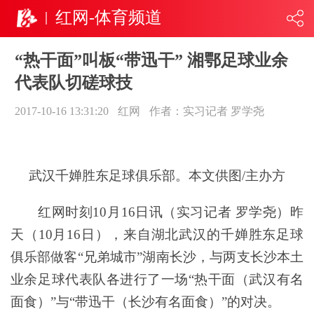
红网-体育频道
“热干面”叫板“带迅干” 湘鄂足球业余
代表队切磋球技
2017-10-16 13:31:20
红网
作者：实习记者 罗学尧
武汉千婵胜东足球俱乐部。本文供图/主办方
红网时刻10月16日讯（实习记者 罗学尧）昨
天（10月16日），来自湖北武汉的千婵胜东足球
俱乐部做客“兄弟城市”湖南长沙，与两支长沙本土
业余足球代表队各进行了一场“热干面（武汉有名
面食）”与“带迅干（长沙有名面食）”的对决。