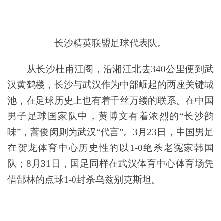
长沙精英联盟足球代表队。
从长沙杜甫江阁，沿湘江北去340公里便到武
汉黄鹤楼，长沙与武汉作为中部崛起的两座关键城
池，在足球历史上也有着千丝万缕的联系。在中国
男子足球国家队中，黄博文有着浓烈的“长沙韵
味”，蒿俊闵则为武汉“代言”。3月23日，中国男足
在贺龙体育中心历史性的以1-0绝杀老冤家韩国
队；8月31日，国足同样在武汉体育中心体育场凭
借郜林的点球1-0封杀乌兹别克斯坦。