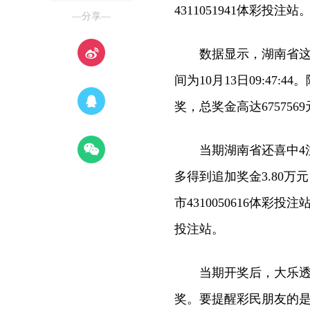
4311051941体彩投注站
—分享—
数据显示，湖南省这注一
间为10月13日09:47:
奖，总奖金高达675756
当期湖南
省还喜中4
多得到追加奖金3.80万元
市4310050616体彩投注
投注站。
当期开奖后，大乐透奖池
奖。要提醒彩民朋友的是