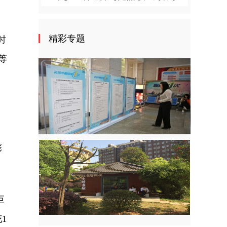
精彩专题
时
等
彩
巨
1