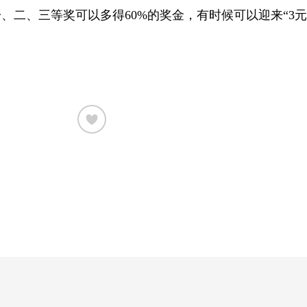
、二、三等奖可以多得60%的奖金，有时候可以迎来“3元