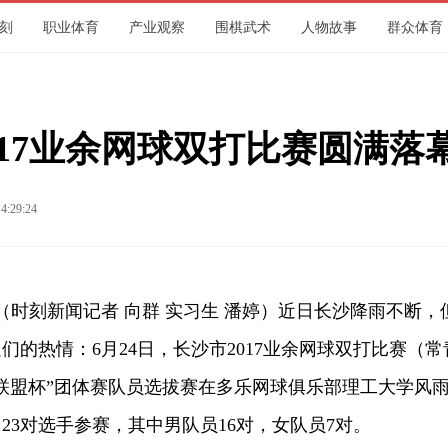
刻
职业体育
产业观察
围棋武术
人物故事
群众体育
017业余网球双打比赛圆满落
4:29:24
时刻新闻记者 向群 实习生 潘婷）近日长沙降雨不断，
们的热情：6月24日，长沙市2017业余网球双打比赛（常
联盟杯”团体赛队员选拔赛在多乐网球俱乐部理工大学风
23对选手参赛，其中男队员16对，女队员7对。