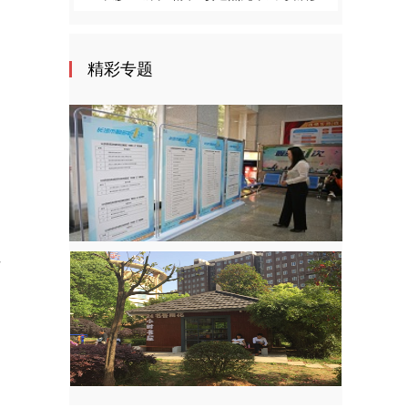
精彩专题
女
。