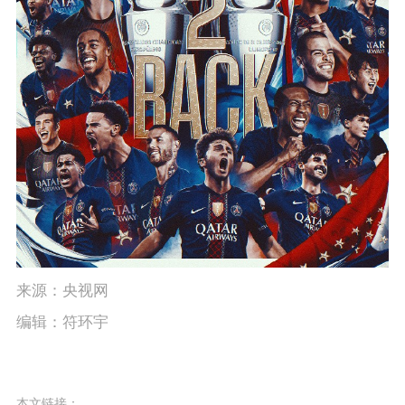
来源：央视网
编辑：符环宇
本文链接：