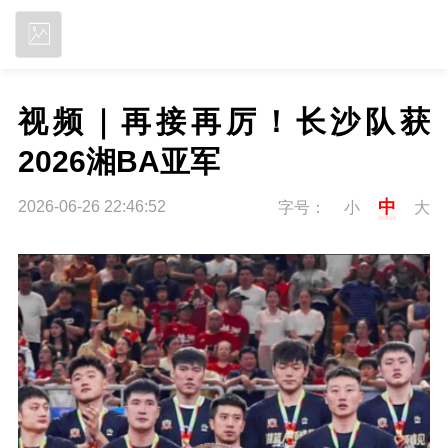
立即下载
视频｜再接再厉！长沙队获
2026湘BA亚军
中
2026-06-26 22:46:52
字号：
小
大