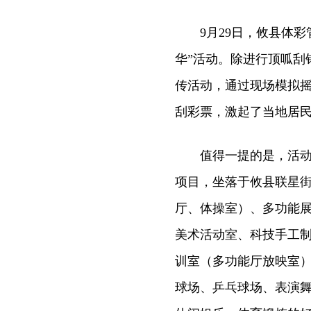
9月29日，攸县体彩
华”活动。除进行顶呱刮
传活动，通过现场模拟
刮彩票，激起了当地居
值得一提的是，活动举
项目，坐落于攸县联星街
厅、体操室）、多功能
美术活动室、科技手工
训室（多功能厅放映室
球场、乒乓球场、表演舞