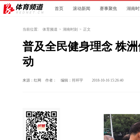
首页
滚动新闻
赛事聚焦
湖南时
综合体育
校园体育
户外健身
当前位置:
体育频道
>
湖南时刻
>
正文
普及全民健身理念 株洲
动
来源：红网
作者：
编辑：符环宇
2018-10-16 15:26:40