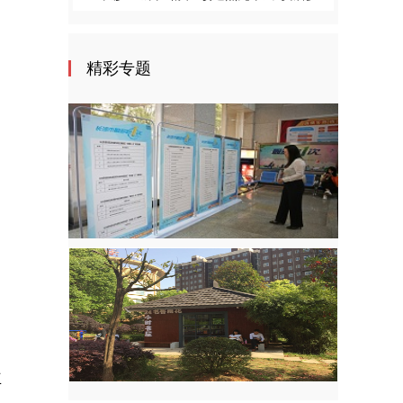
精彩专题
主