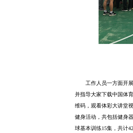
工作人员一方面开展顶
并指导大家下载中国体育
维码，观看体彩大讲堂
健身活动，共包括健身器
球基本训练15集，共计4