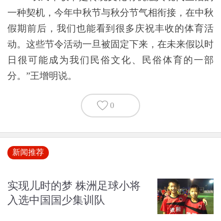
一种契机，今年中秋节与秋分节气相衔接，在中秋
假期前后，我们也能看到很多庆祝丰收的体育活
动。这些节令活动一旦被固定下来，在未来假以时
日很可能成为我们民俗文化、民俗体育的一部
分。”王增明说。
0
新闻推荐
实现儿时的梦 株洲足球小将
入选中国国少集训队