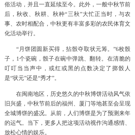
俗活动，并且一直延续至今。此外，一般中秋节前
后，秋收、秋耕、秋种“三秋”大忙正当时，与农
事、农时相配合，中秋更有丰富多彩的农民体育文
化活动举行。
“月饼团圆新买得，拈骰夺取状元筹。”6枚骰
子，1个瓷碗，骰子在碗中弹跳、翻转。在清脆的
叮叮当当声中，或红或黑的点数决定了掷骰人
是“状元”还是“秀才”。
在闽南地区，历史悠久的中秋博饼活动风气依
旧兴盛，中秋节前后的福州、厦门等地甚至会呈现
全城博饼的盛况。从前，人们博饼是为了预测来年
的运气。当下，更多人把这项活动视作沟通感情、
放松心情的娱乐。