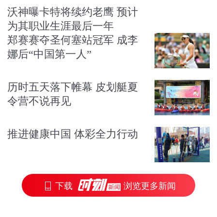
沃神曝卡特将续约老鹰 预计
为其职业生涯最后一年
郑赛赛夺圣何塞站冠军 成李
娜后“中国第一人”
历时五天落下帷幕 皮划艇夏
令营不说再见
推进健康中国 体彩全力行动
下载
浏览更多新闻