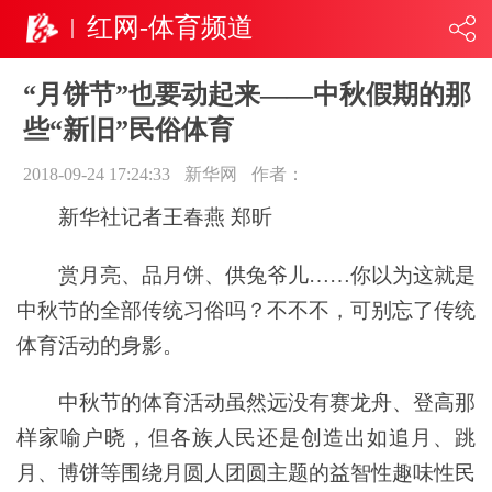
红网-体育频道
“月饼节”也要动起来——中秋假期的那
些“新旧”民俗体育
2018-09-24 17:24:33
新华网
作者：
新华社记者王春燕 郑昕
赏月亮、品月饼、供兔爷儿……你以为这就是
中秋节的全部传统习俗吗？不不不，可别忘了传统
体育活动的身影。
中秋节的体育活动虽然远没有赛龙舟、登高那
样家喻户晓，但各族人民还是创造出如追月、跳
月、博饼等围绕月圆人团圆主题的益智性趣味性民