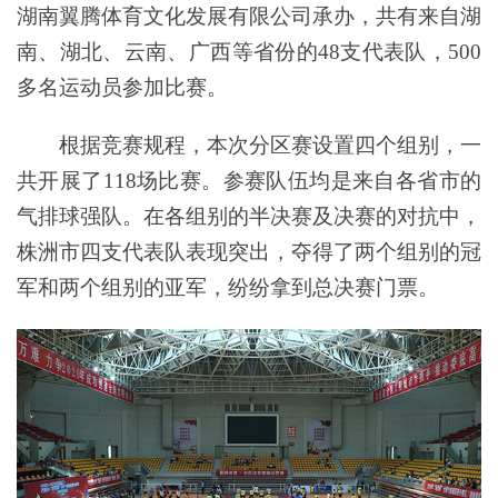
湖南翼腾体育文化发展有限公司承办，共有来自湖
南、湖北、云南、广西等省份的48支代表队，500
多名运动员参加比赛。
根据竞赛规程，本次分区赛设置四个组别，一
共开展了118场比赛。参赛队伍均是来自各省市的
气排球强队。在各组别的半决赛及决赛的对抗中，
株洲市四支代表队表现突出，夺得了两个组别的冠
军和两个组别的亚军，纷纷拿到总决赛门票。