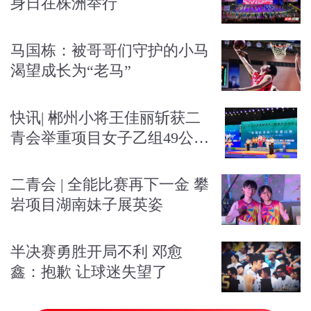
身日在株洲举行
马国栋：被哥哥们守护的小马
渴望成长为“老马”
快讯| 郴州小将王佳丽斩获二
青会举重项目女子乙组49公斤
级金牌
二青会 | 全能比赛再下一金 攀
岩项目湖南妹子展英姿
半决赛勇胜开局不利 邓愈
鑫：抱歉 让球迷失望了