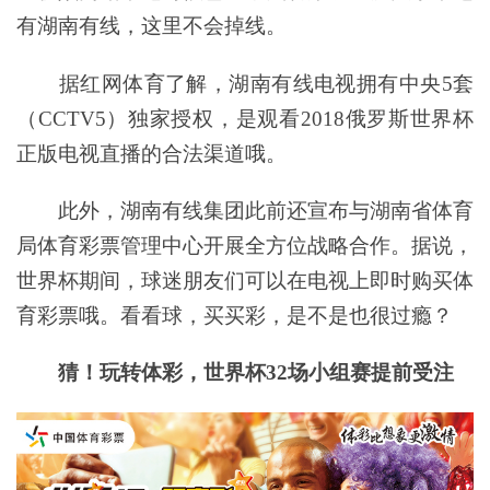
有湖南有线，这里不会掉线。
据红网体育了解，湖南有线电视拥有中央5套
（CCTV5）独家授权，是观看2018俄罗斯世界杯
正版电视直播的合法渠道哦。
此外，湖南有线集团此前还宣布与湖南省体育
局体育彩票管理中心开展全方位战略合作。据说，
世界杯期间，球迷朋友们可以在电视上即时购买体
育彩票哦。看看球，买买彩，是不是也很过瘾？
猜！玩转体彩，世界杯32场小组赛提前受注