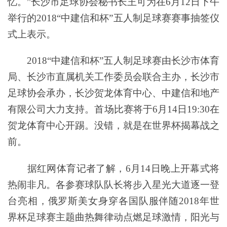
忆。”长沙市足球协会秘书长王可为在6月12日下午
举行的2018“中建信和杯”五人制足球赛赛事抽签仪
式上表示。
2018“中建信和杯”五人制足球赛由长沙市体育
局、长沙市直属机关工作委员会联合主办，长沙市
足球协会承办，长沙贺龙体育中心、中建信和地产
有限公司大力支持。首场比赛将于6月14日19:30在
贺龙体育中心开踢。没错，就是在世界杯揭幕战之
前。
据红网体育记者了解，6月14日晚上开幕式将
热闹非凡。各参赛球队队长将步入星光大道逐一登
台亮相，俄罗斯美女身穿各国队服伴随2018年世
界杯足球赛主题曲热舞律动点燃足球激情，阳光与