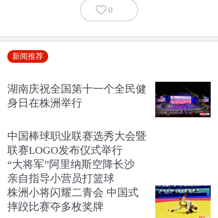
0
新闻推荐
湖南庆祝全国第十一个全民健
身日在株洲举行
中国棒球职业联赛选秀大会暨
联赛LOGO发布仪式举行
“大将军”阿里纳斯空降长沙
亲自指导小营员打篮球
株洲小将闪耀二青会 中国式
摔跤比赛夺多枚奖牌