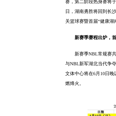
赛，第二阶段热身赛将于
日，湖南勇胜将回到长沙
关篮球赛暨首届“健康湖
新赛季赛程出炉，首
新赛季NBL常规赛共
与NBL新军湖北当代争
文体中心将在6月10日晚
燃烽火。