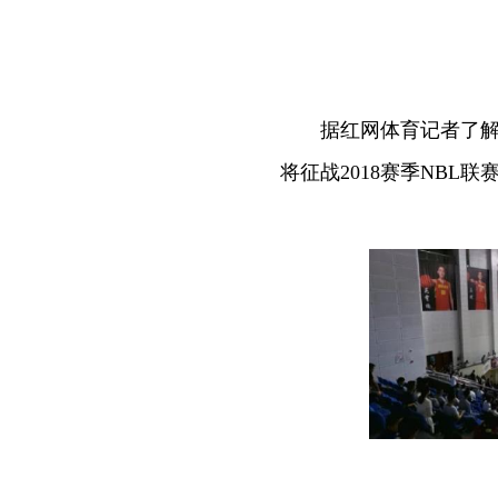
据红网体育记者了解，
将征战2018赛季NBL联