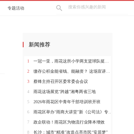
专题活动
新闻推荐
1
一冠一亚，雨花这所小学两支篮球队挺进全国赛
2
缴存公积金能省钱、能融资？ 这场宣讲会为企业算清“明白账”
3
蔡锋主持召开区委常委会会议
4
雨花这场展览“跨越”湘粤两省三地
5
2026年雨花区中青年干部培训班开班
6
雨花区举办“雨商大讲堂”新《公司法》专题讲座
7
政企联动！雨花区为物流行业降本增效
8
长沙：城市“精准”改造点亮市民“安居梦”