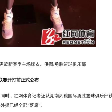
男篮新赛季主场球衣。供图/勇胜篮球俱乐部
联赛开打前正式公布
时，红网体育记者还从湖南湘粮国际勇胜篮球俱乐部
外援已经全部“落席”。