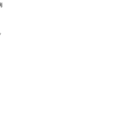
南
育
，