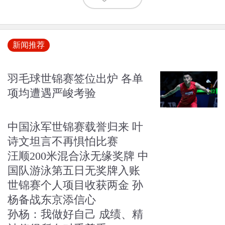
新闻推荐
羽毛球世锦赛签位出炉 各单
项均遭遇严峻考验
中国泳军世锦赛载誉归来 叶
诗文坦言不再惧怕比赛
汪顺200米混合泳无缘奖牌 中
国队游泳第五日无奖牌入账
世锦赛个人项目收获两金 孙
杨备战东京添信心
孙杨：我做好自己 成绩、精