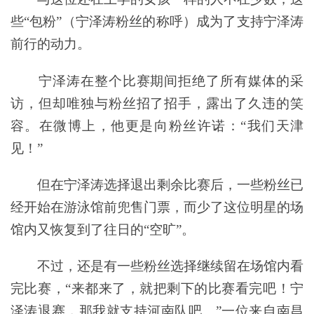
些“包粉”（宁泽涛粉丝的称呼）成为了支持宁泽涛
前行的动力。
宁泽涛在整个比赛期间拒绝了所有媒体的采
访，但却唯独与粉丝招了招手，露出了久违的笑
容。在微博上，他更是向粉丝许诺：“我们天津
见！”
但在宁泽涛选择退出剩余比赛后，一些粉丝已
经开始在游泳馆前兜售门票，而少了这位明星的场
馆内又恢复到了往日的“空旷”。
不过，还是有一些粉丝选择继续留在场馆内看
完比赛，“来都来了，就把剩下的比赛看完吧！宁
泽涛退赛，那我就支持河南队吧。”一位来自南昌