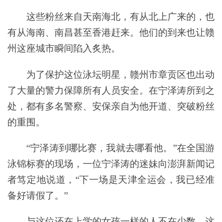
这些粉丝来自天南海北，有从北上广来的，也
有从海南、南昌甚至香港赶来。他们的到来也让赣
州这座城市瞬间陷入炙热。
为了保护这位泳坛明星，赣州市章贡区也出动
了大量的警力保障所有人员安全。在宁泽涛所到之
处，都有多名警察、安保亲自为他开道、突破粉丝
的重围。
“宁泽涛到哪比赛，我就去哪看他。”在全国游
泳锦标赛的现场，一位宁泽涛的迷妹向澎湃新闻记
者笃定地说道，“下一场是天津全运会，我已经准
备好请假了。”
与这位还在上学的女孩一样的人不在少数，这