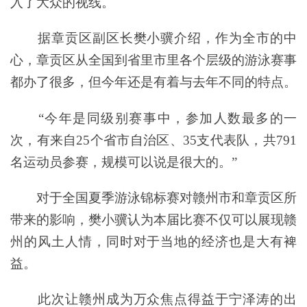
入了大众的视线。
据章贡区副区长樊小骥介绍，作为全市的中
心，章贡区从全国到省里市里各个层级的游泳赛事
都办了很多，但今年还是有着与去年不同的特点。
“今年是同级别赛事中，参加人数最多的一
次，有来自25个省市自治区、35支代表队，共791
名运动员参赛，规模可以说是很大的。”
对于全国夏季游泳锦标赛对赣州市和章贡区所
带来的影响，樊小骥认为本届比赛不仅可以展现赣
州的风土人情，同时对于当地的经济也是大有裨
益。
此次让赣州成为万众焦点得益于宁泽涛的出