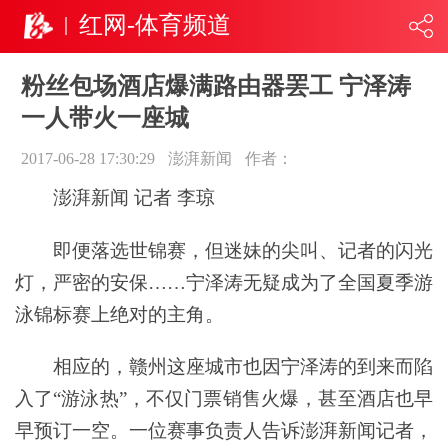
红网-体育频道
粉丝包场酒店爆满路由器罢工 宁泽涛
一人带火一座城
2017-06-28 17:30:29
澎湃新闻
作者：
澎湃新闻 记者 李琼
即便落选世锦赛，但迷妹的尖叫、记者的闪光
灯，严密的安保……宁泽涛无疑成为了全国夏季游
泳锦标赛上绝对的主角。
相应的，赣州这座城市也因宁泽涛的到来而陷
入了“游泳热”，不仅门票销售火爆，甚至酒店也早
早预订一空。一位赛事负责人告诉澎湃新闻记者，