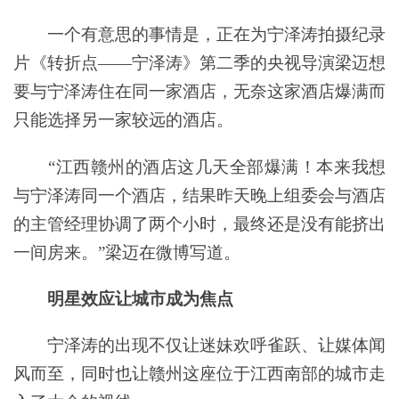
一个有意思的事情是，正在为宁泽涛拍摄纪录
片《转折点——宁泽涛》第二季的央视导演梁迈想
要与宁泽涛住在同一家酒店，无奈这家酒店爆满而
只能选择另一家较远的酒店。
“江西赣州的酒店这几天全部爆满！本来我想
与宁泽涛同一个酒店，结果昨天晚上组委会与酒店
的主管经理协调了两个小时，最终还是没有能挤出
一间房来。”梁迈在微博写道。
明星效应让城市成为焦点
宁泽涛的出现不仅让迷妹欢呼雀跃、让媒体闻
风而至，同时也让赣州这座位于江西南部的城市走